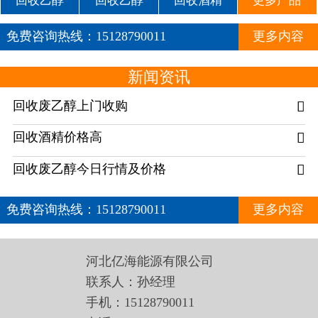
回收乙醇
回收乙醇
回收酒精
更多产品
免费咨询热线：
15128790011
更多内容
新闻资讯
回收废乙醇上门收购

回收酒精价格高

回收废乙醇今日行情及价格

免费咨询热线：
15128790011
更多内容
河北亿海能源有限公司
联系人：孙经理
手机：15128790011