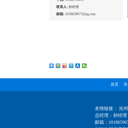
联系人:
孙经理
邮箱:
1018659677@qq.com
首页
关
友情链接：
沧州
总经理：孙经理 
邮箱：101865967