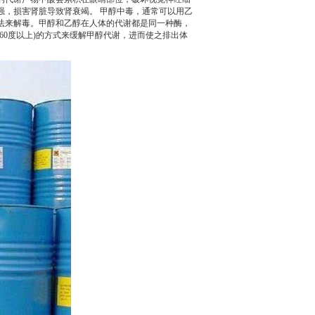
强，损害肾脏导致肾衰竭。 甲醇中毒，通常可以用乙
法来解毒。甲醇和乙醇在人体的代谢都是同一种酶，
60度以上)的方式来缓解甲醇代谢，进而使之排出体