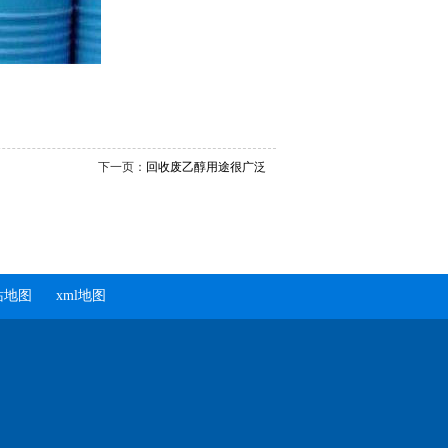
下一页：
回收废乙醇用途很广泛
站地图
xml地图