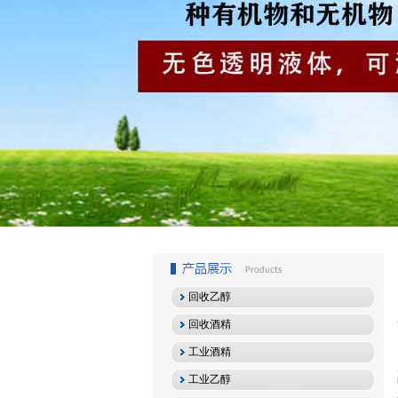
1
2
3
回收乙醇
回收酒精
工业酒精
工业乙醇