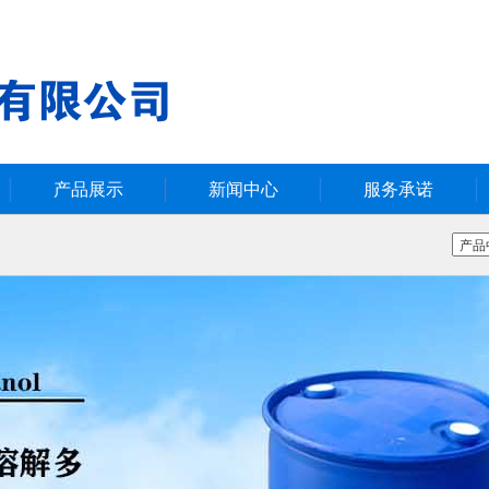
产品展示
新闻中心
服务承诺