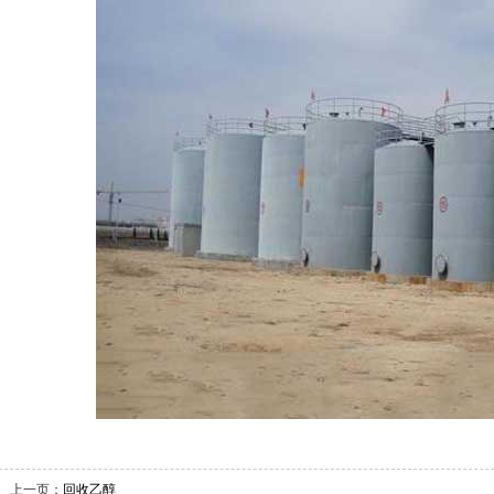
上一页：
回收乙醇