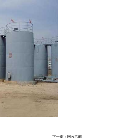
下一页：
回收乙醇