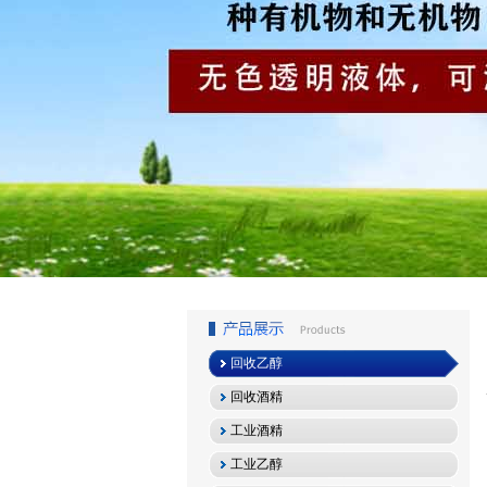
1
2
3
回收乙醇
回收酒精
工业酒精
工业乙醇