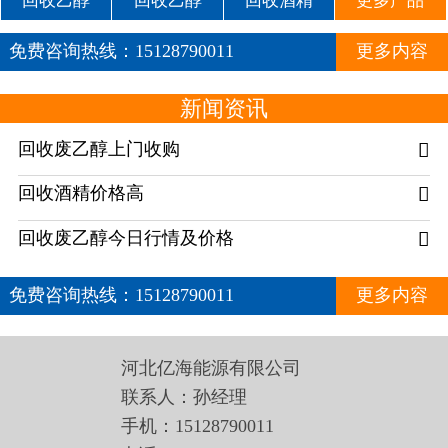
回收乙醇
回收乙醇
回收酒精
更多产品
免费咨询热线：
15128790011
更多内容
新闻资讯
回收废乙醇上门收购

回收酒精价格高

回收废乙醇今日行情及价格

免费咨询热线：
15128790011
更多内容
河北亿海能源有限公司
联系人：孙经理
手机：15128790011