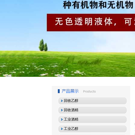
1
2
3
回收乙醇
回收酒精
工业酒精
工业乙醇