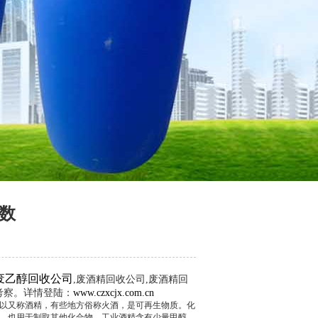
数
废乙醇回收公司
,废酒精回收公司,废酒精回
厂考察。详情登陆：
www.czxcjx.com.cn
份，所以又称酒精，有些地方俗称火酒，是可再生物质。化
消毒剂，也用于制取其他化合物。工业酒精含有少量甲醇，