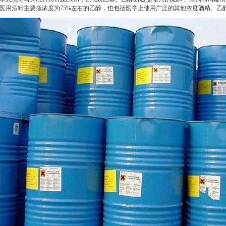
医用酒精主要指浓度为75%左右的乙醇，也包括医学上使用广泛的其他浓度酒精。乙